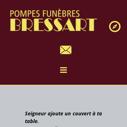
Navig
Seigneur ajoute un couvert à ta
table.