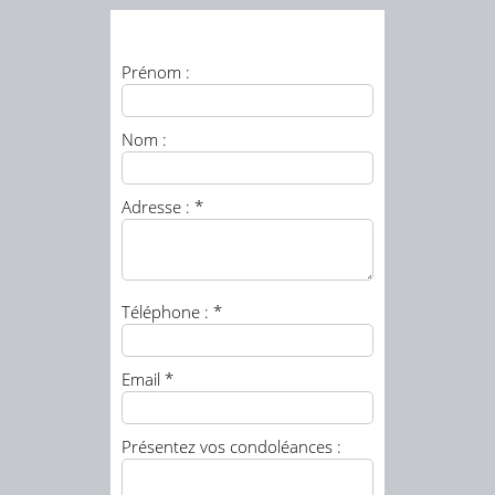
Prénom :
Nom :
Adresse : *
Téléphone : *
Email *
Présentez vos condoléances :