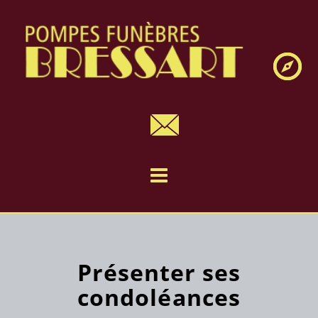
Navig
Présenter ses
condoléances