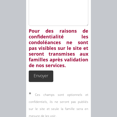
Pour des raisons de
confidentialité les
condoléances ne sont
pas visibles sur le site et
seront transmises aux
familles après validation
de nos services.
*
Ces champs sont optionnels et
confidentiels, ils ne seront pas publiés
sur le site et seule la famille sera en
mesure de les voir.