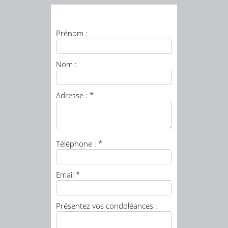
Prénom :
Nom :
Adresse : *
Téléphone : *
Email *
Présentez vos condoléances :