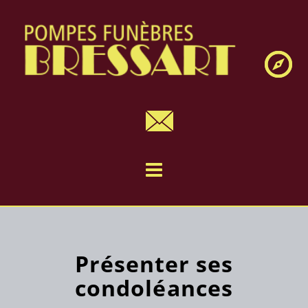
Navig
Présenter ses
condoléances