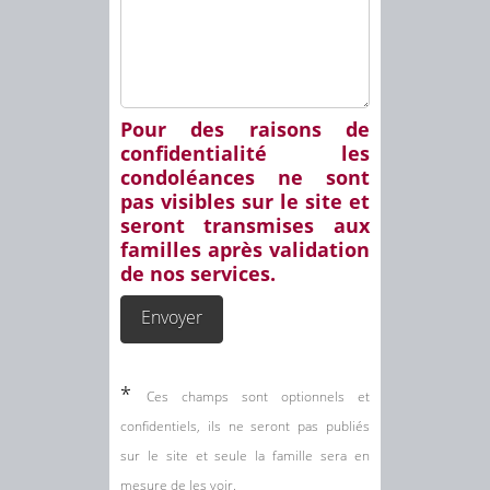
Pour des raisons de
confidentialité les
condoléances ne sont
pas visibles sur le site et
seront transmises aux
familles après validation
de nos services.
*
Ces champs sont optionnels et
confidentiels, ils ne seront pas publiés
sur le site et seule la famille sera en
mesure de les voir.