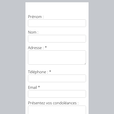
Prénom :
Nom :
Adresse : *
Téléphone : *
Email *
Présentez vos condoléances :