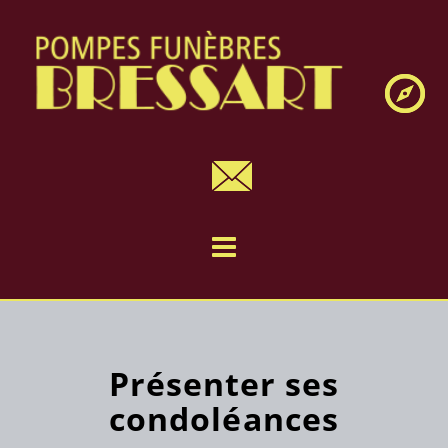
Navig
Présenter ses
condoléances