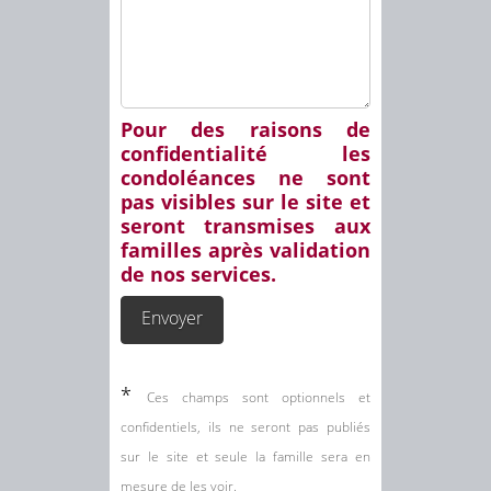
Pour des raisons de
confidentialité les
condoléances ne sont
pas visibles sur le site et
seront transmises aux
familles après validation
de nos services.
*
Ces champs sont optionnels et
confidentiels, ils ne seront pas publiés
sur le site et seule la famille sera en
mesure de les voir.