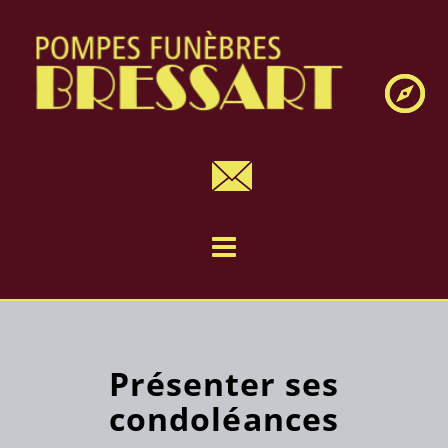
Navig
Présenter ses
condoléances