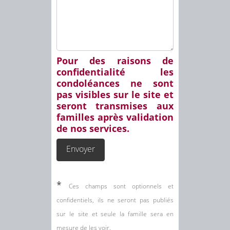
Pour des raisons de
confidentialité les
condoléances ne sont
pas visibles sur le site et
seront transmises aux
familles après validation
de nos services.
*
Ces champs sont optionnels et
confidentiels, ils ne seront pas publiés
sur le site et seule la famille sera en
mesure de les voir.