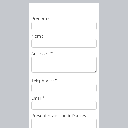
Prénom :
Nom :
Adresse : *
Téléphone : *
Email *
Présentez vos condoléances :