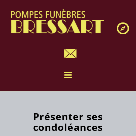
Navig
Présenter ses
condoléances