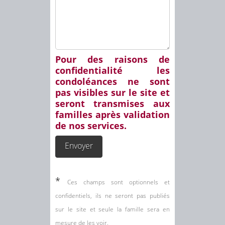
Pour des raisons de
confidentialité les
condoléances ne sont
pas visibles sur le site et
seront transmises aux
familles après validation
de nos services.
*
Ces champs sont optionnels et
confidentiels, ils ne seront pas publiés
sur le site et seule la famille sera en
mesure de les voir.