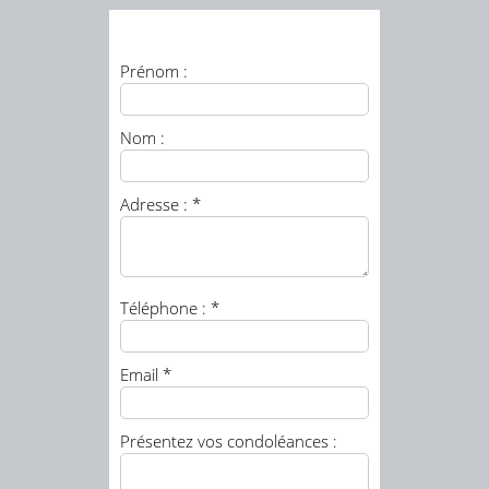
Prénom :
Nom :
Adresse : *
Téléphone : *
Email *
Présentez vos condoléances :