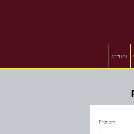
ACCUEIL
Prénom :