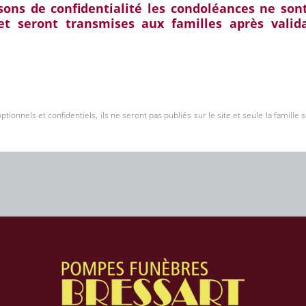
sons de confidentialité les condoléances ne sont
 et seront transmises aux familles après valid
tionnels et confidentiels, ils ne seront pas publiés sur le site et seule la famille