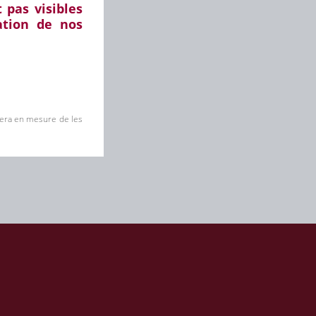
 pas visibles
ation de nos
 sera en mesure de les