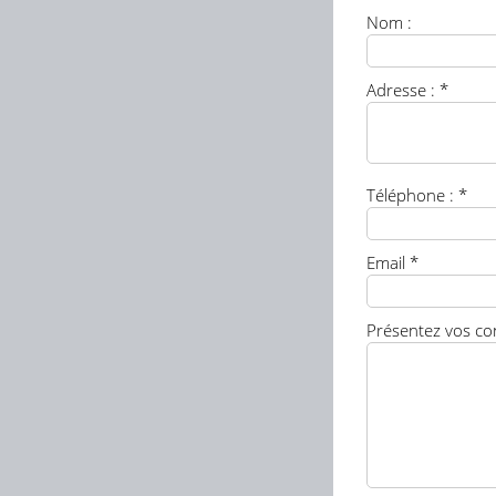
Nom :
Adresse : *
Téléphone : *
Email *
Présentez vos co