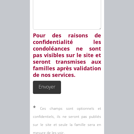
Pour des raisons de
confidentialité les
condoléances ne sont
pas visibles sur le site et
seront transmises aux
familles après validation
de nos services.
*
Ces champs sont optionnels et
confidentiels, ils ne seront pas publiés
sur le site et seule la famille sera en
mesure de les voir.