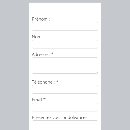
Prénom :
Nom :
Adresse : *
Téléphone : *
Email *
Présentez vos condoléances :