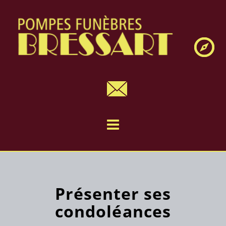
Navig
Présenter ses
condoléances