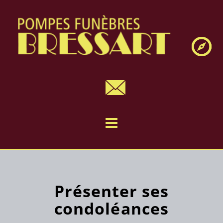
Navig
Présenter ses
condoléances