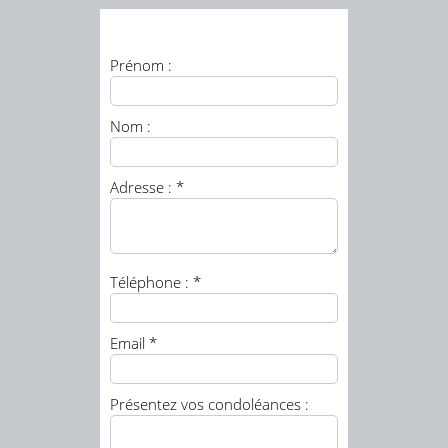
Prénom :
Nom :
Adresse : *
Téléphone : *
Email *
Présentez vos condoléances :