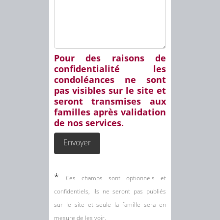
Pour des raisons de
confidentialité les
condoléances ne sont
pas visibles sur le site et
seront transmises aux
familles après validation
de nos services.
*
Ces champs sont optionnels et
confidentiels, ils ne seront pas publiés
sur le site et seule la famille sera en
mesure de les voir.