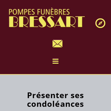
Navig
Présenter ses
condoléances