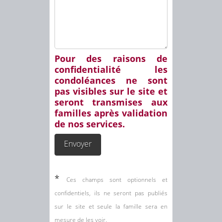
Pour des raisons de
confidentialité les
condoléances ne sont
pas visibles sur le site et
seront transmises aux
familles après validation
de nos services.
*
Ces champs sont optionnels et
confidentiels, ils ne seront pas publiés
sur le site et seule la famille sera en
mesure de les voir.