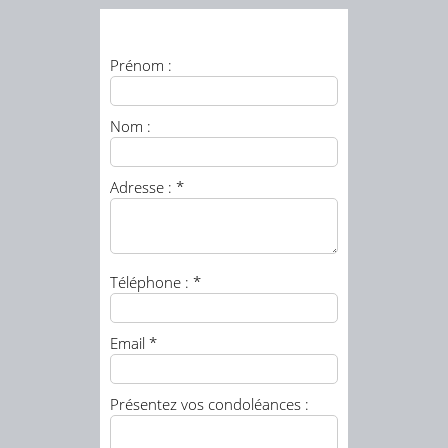
Prénom :
Nom :
Adresse : *
Téléphone : *
Email *
Présentez vos condoléances :