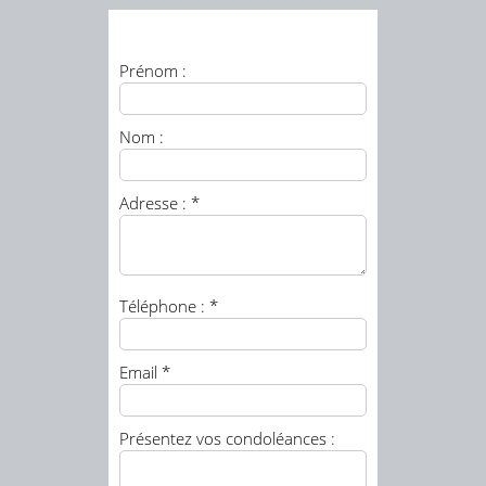
Prénom :
Nom :
Adresse : *
Téléphone : *
Email *
Présentez vos condoléances :