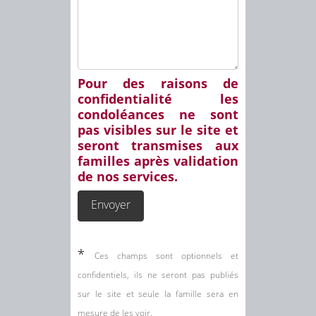
Pour des raisons de
confidentialité les
condoléances ne sont
pas visibles sur le site et
seront transmises aux
familles après validation
de nos services.
*
Ces champs sont optionnels et
confidentiels, ils ne seront pas publiés
sur le site et seule la famille sera en
mesure de les voir.