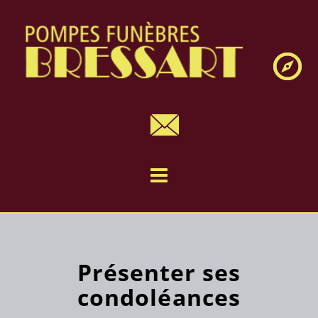
Navig
Présenter ses
condoléances