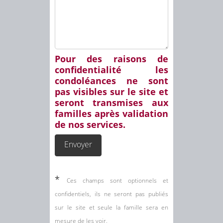
Pour des raisons de
confidentialité les
condoléances ne sont
pas visibles sur le site et
seront transmises aux
familles après validation
de nos services.
*
Ces champs sont optionnels et
confidentiels, ils ne seront pas publiés
sur le site et seule la famille sera en
mesure de les voir.