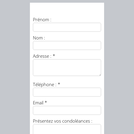
Prénom :
Nom :
Adresse : *
Téléphone : *
Email *
Présentez vos condoléances :