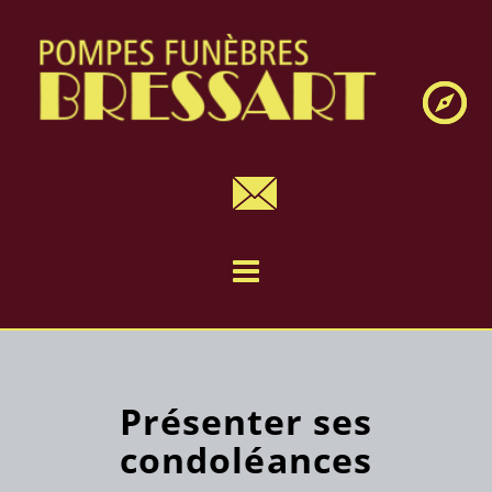
Navig
Présenter ses
condoléances