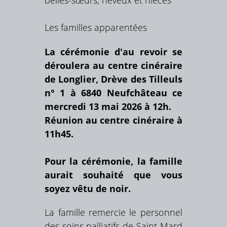
Les familles apparentées
La cérémonie d'au revoir se
déroulera au centre cinéraire
de Longlier, Drève des Tilleuls
n° 1 à 6840 Neufchâteau ce
mercredi 13 mai 2026 à 12h.
Réunion au centre cinéraire à
11h45.
Pour la cérémonie, la famille
aurait souhaité que vous
soyez vêtu de noir.
La famille remercie le personnel
des soins palliatifs de Saint-Mard