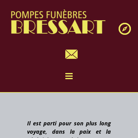
Navig
Il est parti pour son plus long
voyage, dans la paix et la