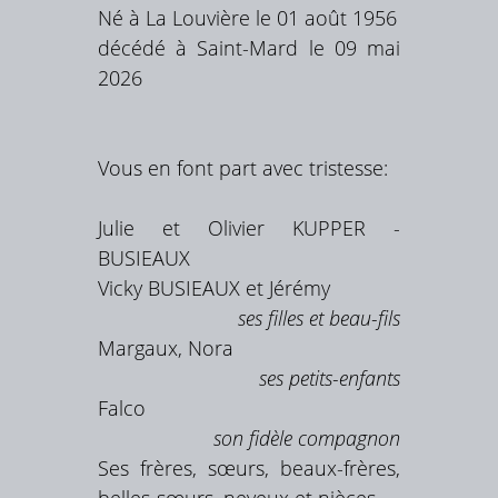
Né à La Louvière le 01 août 1956
décédé à Saint-Mard le 09 mai
2026
Vous en font part avec tristesse:
Julie et Olivier KUPPER -
BUSIEAUX
Vicky BUSIEAUX et Jérémy
ses filles et beau-fils
Margaux, Nora
ses petits-enfants
Falco
son fidèle compagnon
Ses frères, sœurs, beaux-frères,
belles-sœurs, neveux et nièces