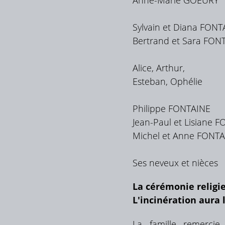
Sylvain et Diana FON
Bertrand et Sara FON
Alice, Arthur,
Esteban, Ophélie
Philippe FONTAINE
Jean-Paul et Lisiane 
Michel et Anne FONTA
Ses neveux et nièces
La cérémonie religie
L'incinération aura 
La famille remercie