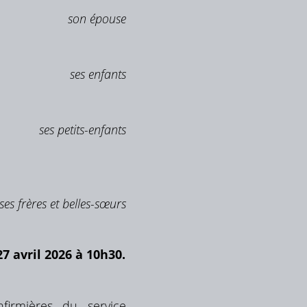
son épouse
ses enfants
ses petits-enfants
ses frères et belles-sœurs
7 avril 2026 à 10h30.
firmières du service