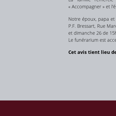
« Accompagner » et l
Notre époux, papa et
P.F. Bressart, Rue Ma
et dimanche 26 de 15
Le funérarium est acce
Cet avis tient lieu d