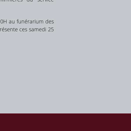
10H au funérarium des
présente ces samedi 25