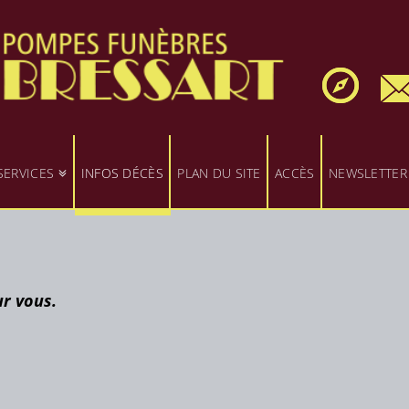
SERVICES
INFOS DÉCÈS
PLAN DU SITE
ACCÈS
NEWSLETTER
ur vous.