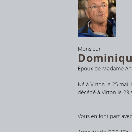
Monsieur
Dominiq
Epoux de Madame An
Né à Virton le 25 mai 
décédé à Virton le 23 
Vous en font part avec 
Anne-Marie GOEURY