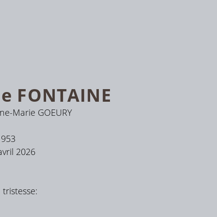
ue
FONTAINE
ne-Marie GOEURY
1953
avril 2026
tristesse: