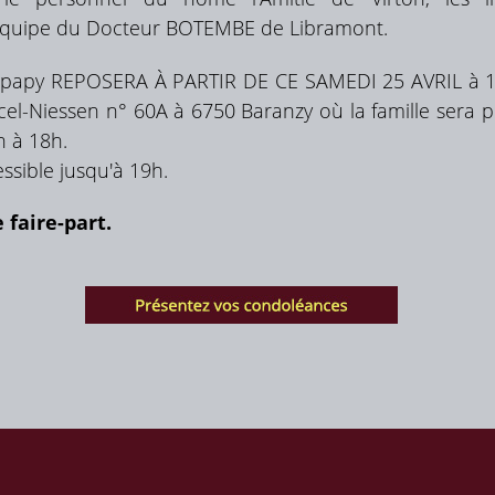
'équipe du Docteur BOTEMBE de Libramont.
 papy REPOSERA À PARTIR DE CE SAMEDI 25 AVRIL à 
rcel-Niessen n° 60A à 6750 Baranzy où la famille sera 
h à 18h.
ssible jusqu'à 19h.
e faire-part.