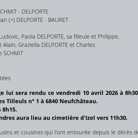
s SCHMIT - DELPORTE
tian (+) DELPORTE - BAURET
dovic, Paola DELPORTE, sa filleule et Philippe,
Alain, Graziella DELPORTE et Charles
le SCHMIT
ntées
lui sera rendu ce vendredi 10 avril 2026 à 8h30
es Tilleuls n° 1 à 6840 Neufchâteau.
à 8h15.
ndres aura lieu au cimetière d'Izel vers 11h30.
usins et cousines qui l'ont entourée depuis le décès 