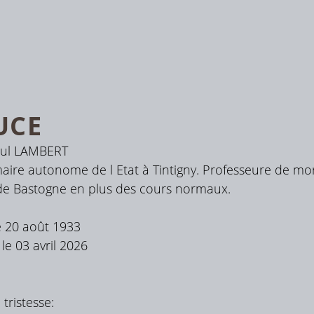
UCE
aul LAMBERT
maire autonome de l Etat à Tintigny. Professeure de m
 de Bastogne en plus des cours normaux.
le 20 août 1933
le 03 avril 2026
tristesse: