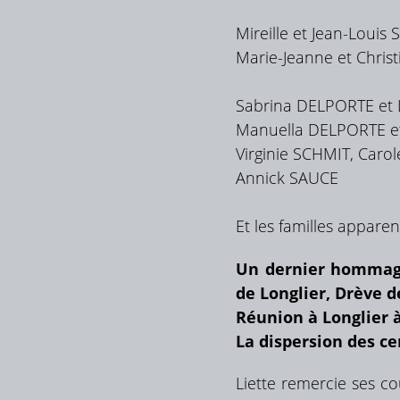
Mireille et Jean-Loui
Marie-Jeanne et Chris
Sabrina DELPORTE et Lu
Manuella DELPORTE et 
Virginie SCHMIT, Caro
Annick SAUCE
Et les familles appare
Un dernier hommage 
de Longlier, Drève d
Réunion à Longlier 
La dispersion des ce
Liette remercie ses co