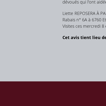
dévoués qui l'ont aidé
Liette REPOSERA À PA
Rabais n° 6A à 6760 E
Visites ces mercredi 8 
Cet avis tient lieu d