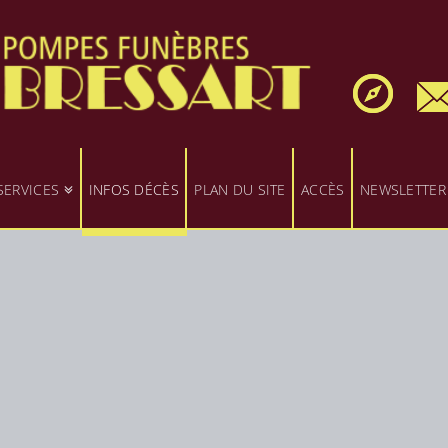
SERVICES
INFOS DÉCÈS
PLAN DU SITE
ACCÈS
NEWSLETTER