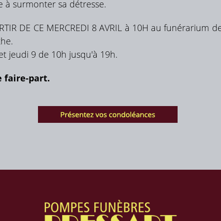
e à surmonter sa détresse.
RTIR DE CE MERCREDI 8 AVRIL à 10H au funérarium des 
the.
et jeudi 9 de 10h jusqu'à 19h.
e faire-part.