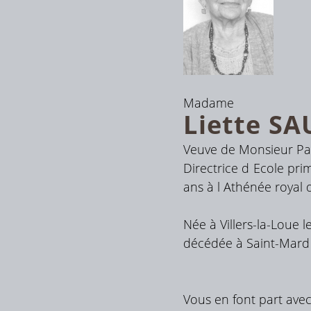
Madame
Liette
SA
Veuve de Monsieur P
Directrice d Ecole pri
ans à l Athénée royal
Née à Villers-la-Loue 
décédée à Saint-Mard 
Vous en font part avec 