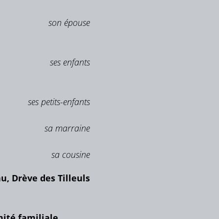
son épouse
ses enfants
ses petits-enfants
sa marraine
sa cousine
, Drève des Tilleuls
ité familiale.