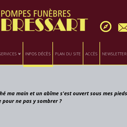
SERVICES
INFOS DÉCÈS
PLAN DU SITE
ACCÈS
NEWSLETTER
hé ma main et un abîme s'est ouvert sous mes pieds
e pour ne pas y sombrer ?