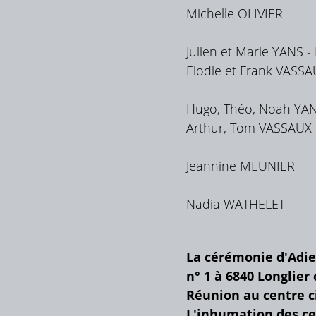
Michelle OLIVIER
Julien et Marie YANS 
Elodie et Frank VASSA
Hugo, Théo, Noah YA
Arthur, Tom VASSAUX
Jeannine MEUNIER
Nadia WATHELET
La cérémonie d'Adie
n° 1 à 6840 Longlier
Réunion au centre c
L'inhumation des ce