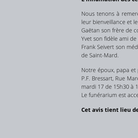
Nous tenons à remerci
leur bienveillance et l
Gaëtan son frère de c
Yvet son fidèle ami de
Frank Seivert son méde
de Saint-Mard.
Notre époux, papa et
P.F. Bressart, Rue Mar
mardi 17 de 15h30 à 
Le funérarium est acce
Cet avis tient lieu d