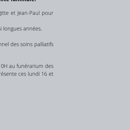
itte et Jean-Paul pour
i longues années.
el des soins palliatifs
10H au funérarium des
résente ces lundi 16 et