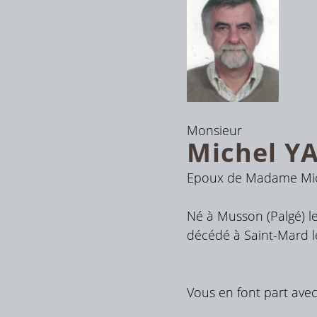
Monsieur
Michel
Y
Epoux de Madame Mic
Né à Musson (Palgé) le
décédé à Saint-Mard le
Vous en font part avec 