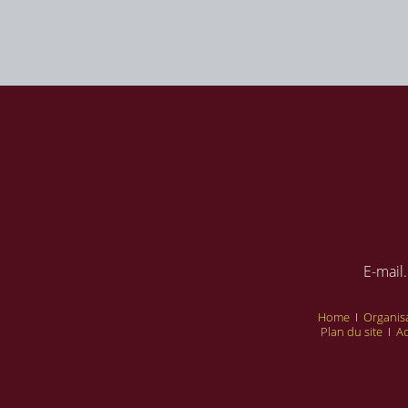
E-mail.
Home
I
Organisa
Plan du site
I
A