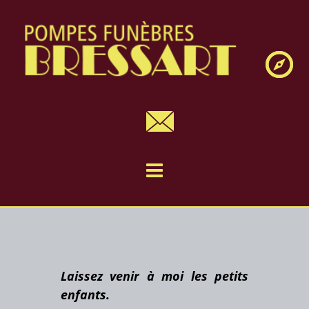
Navig
Laissez venir à moi les petits
enfants.