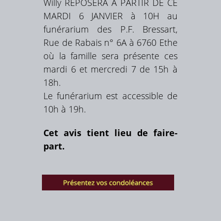
Willy REPOSERA À PARTIR DE CE
MARDI 6 JANVIER à 10H au
funérarium des P.F. Bressart,
Rue de Rabais n° 6A à 6760 Ethe
où la famille sera présente ces
mardi 6 et mercredi 7 de 15h à
18h.
Le funérarium est accessible de
10h à 19h.
Cet avis tient lieu de faire-
part.