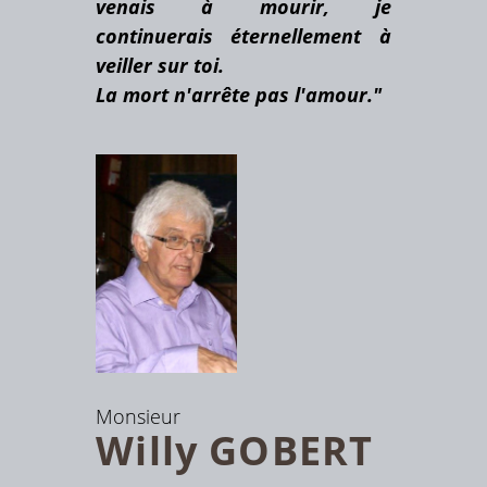
venais à mourir, je
continuerais éternellement à
veiller sur toi.
La mort n'arrête pas l'amour."
Monsieur
Willy
GOBERT