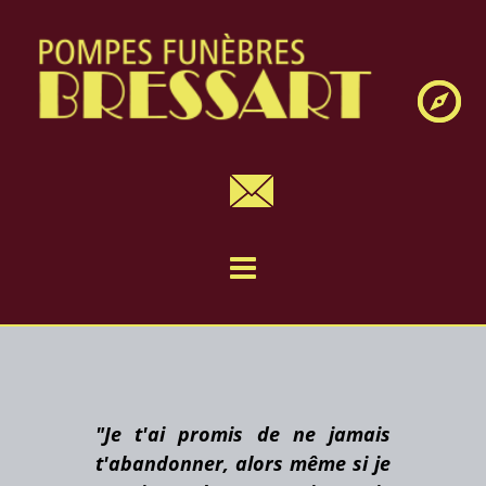
Navig
"Je t'ai promis de ne jamais
t'abandonner, alors même si je