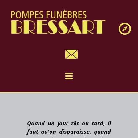
Navig
Quand un jour tôt ou tard, il
faut qu'on disparaisse, quand