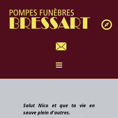
Navig
Salut Nico et que ta vie en
sauve plein d'autres.