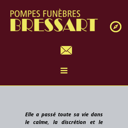
Navig
Elle a passé toute sa vie dans
le calme, la discrétion et le