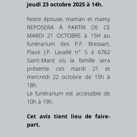
jeudi 23 octobre 2025 à 14h.
Notre épouse, maman et mamy
REPOSERA À PARTIR DE CE
MARDI 21 OCTOBRE à 15H au
funérarium des P.F. Bressart,
Place J.P. Lavallé n° 5 à 6762
Saint-Mard où la famille sera
présente ces mardi 21 et
mercredi 22 octobre de 15h à
18h.
Le funérarium est accessible de
10h à 19h.
Cet avis tient lieu de faire-
part.