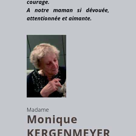
courage.
A notre maman si dévouée,
attentionnée et aimante.
Madame
Monique
KERGENMEYER