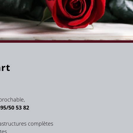
rt
éprochable,
95/50 53 82
frastructures complètes
tes.