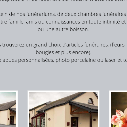
sein de nos funérariums, de deux chambres funéraires a
re famille, amis ou connaissances en toute intimité et 
ou une autre boisson.
rouverez un grand choix d’articles funéraires, (fleurs,
bougies et plus encore).
aques personnalisées, photo porcelaine ou laser et to