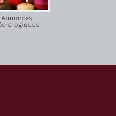
Annonces
écrologiques