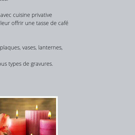
vec cuisine privative
leur offrir une tasse de café
 plaques, vases, lanternes,
us types de gravures.