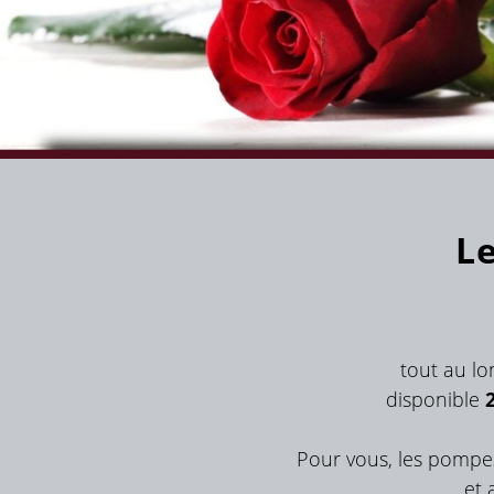
L
tout au lo
disponible
Pour vous, les pomp
et 