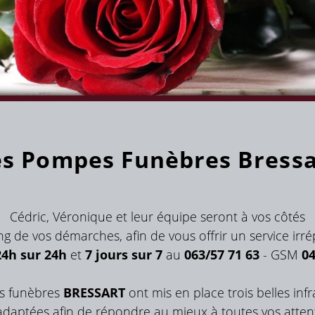
es Pompes Funèbres Bressa
Cédric, Véronique et leur équipe seront à vos côtés
ng de vos démarches, afin de vous offrir un service irr
24h sur 24h
et
7 jours sur 7
au
063/57 71 63
- GSM
04
es funèbres
BRESSART
ont mis en place trois belles in
adaptées afin de répondre au mieux à toutes vos atten